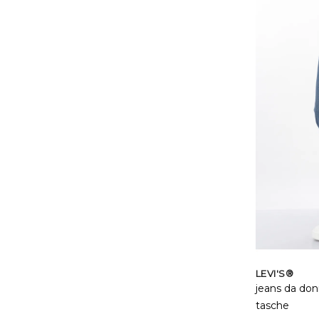
LEVI'S®
jeans da don
tasche