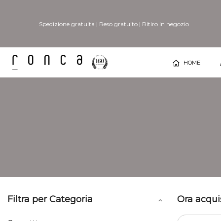
Spedizione gratuita
|
Reso gratuito
|
Ritiro in negozio
HOME
Filtra per Categoria
Ora acqui