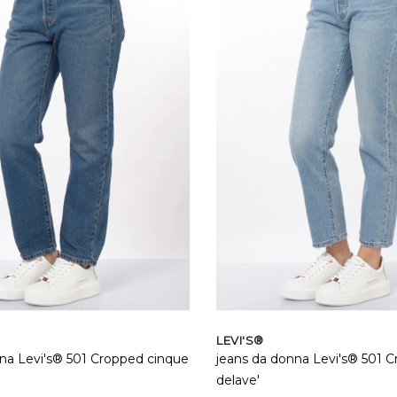
LEVI'S®
na Levi's® 501 Cropped cinque
jeans da donna Levi's® 501 
delave'