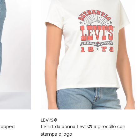
LEVI'S®
Cropped
t Shirt da donna Levi's® a girocollo con
stampa e logo