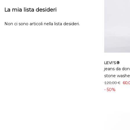
La mia lista desideri
Non ci sono articoli nella lista desideri.
LEVI'S®
jeans da don
stone wash
120,00 €
60,
- 50%