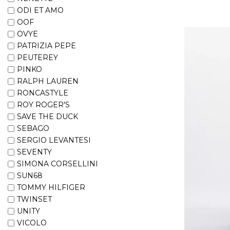
ODI ET AMO
OOF
OVYE
PATRIZIA PEPE
PEUTEREY
PINKO
RALPH LAUREN
RONCASTYLE
ROY ROGER'S
SAVE THE DUCK
SEBAGO
SERGIO LEVANTESI
SEVENTY
SIMONA CORSELLINI
SUN68
TOMMY HILFIGER
TWINSET
UNITY
VICOLO