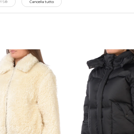
I'S®
Cancella tutto