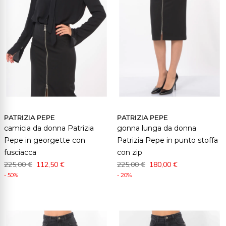
PATRIZIA PEPE
PATRIZIA PEPE
camicia da donna Patrizia
gonna lunga da donna
Pepe in georgette con
Patrizia Pepe in punto stoffa
fusciacca
con zip
225,00 €
112,50 €
225,00 €
180,00 €
- 50%
- 20%