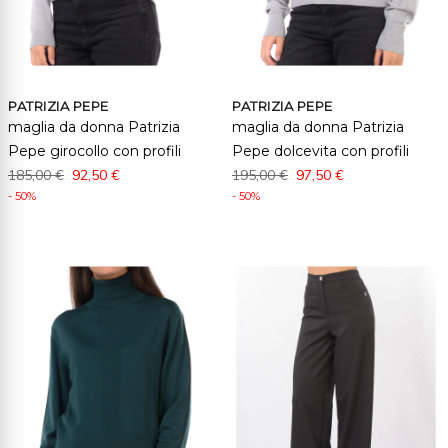
PATRIZIA PEPE
PATRIZIA PEPE
maglia da donna Patrizia
maglia da donna Patrizia
Pepe girocollo con profili
Pepe dolcevita con profili
185,00 €
92,50 €
195,00 €
97,50 €
- 50%
- 50%