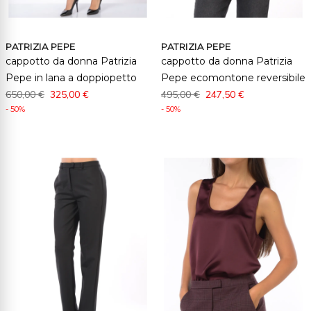
PATRIZIA PEPE
PATRIZIA PEPE
cappotto da donna Patrizia
cappotto da donna Patrizia
Pepe in lana a doppiopetto
Pepe ecomontone reversibile
650,00 €
325,00 €
495,00 €
247,50 €
- 50%
- 50%