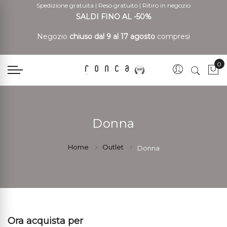
Spedizione gratuita
|
Reso gratuito
|
Ritiro in negozio
SALDI FINO AL -50%
Negozio
chiuso dal 9 al 17 agosto
compresi
0
Car
Donna
Home
Outlet
Donna
Ora acquista per