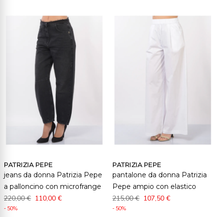
PATRIZIA PEPE
PATRIZIA PEPE
jeans da donna Patrizia Pepe
pantalone da donna Patrizia
a palloncino con microfrange
Pepe ampio con elastico
220,00 €
110,00 €
215,00 €
107,50 €
- 50%
- 50%