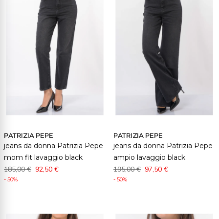
PATRIZIA PEPE
PATRIZIA PEPE
jeans da donna Patrizia Pepe
jeans da donna Patrizia Pepe
mom fit lavaggio black
ampio lavaggio black
185,00 €
92,50 €
195,00 €
97,50 €
- 50%
- 50%