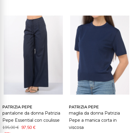
PATRIZIA PEPE
PATRIZIA PEPE
pantalone da donna Patrizia
maglia da donna Patrizia
Pepe Essential con coulisse
Pepe a manica corta in
195,00 €
97,50 €
viscosa