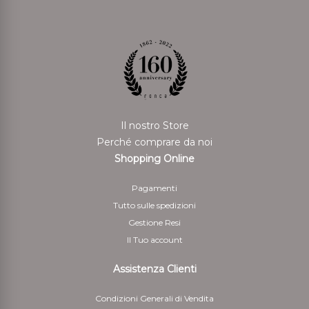
Il nostro Store
Perché comprare da noi
Shopping Online
Pagamenti
Tutto sulle spedizioni
Gestione Resi
Il Tuo account
Assistenza Clienti
Condizioni Generali di Vendita