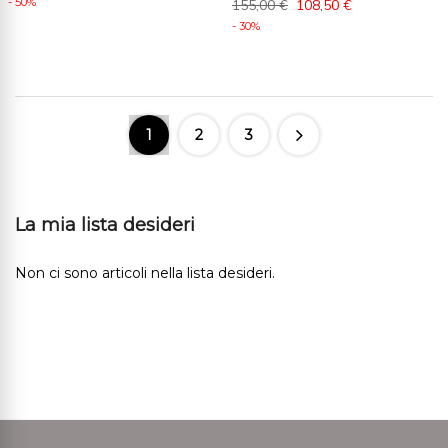
- 50%
155,00 €
108,50 €
- 30%
1
2
3
La mia lista desideri
Non ci sono articoli nella lista desideri.