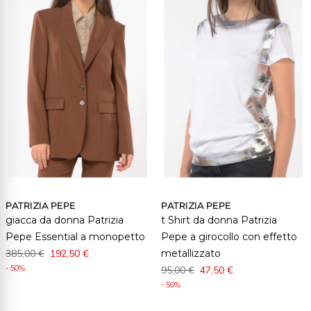
PATRIZIA PEPE
PATRIZIA PEPE
giacca da donna Patrizia
t Shirt da donna Patrizia
Pepe Essential a monopetto
Pepe a girocollo con effetto
385,00 €
192,50 €
metallizzato
- 50%
95,00 €
47,50 €
- 50%