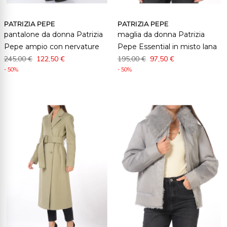
PATRIZIA PEPE
PATRIZIA PEPE
pantalone da donna Patrizia
maglia da donna Patrizia
Pepe ampio con nervature
Pepe Essential in misto lana
245,00 €
122,50 €
195,00 €
97,50 €
- 50%
- 50%