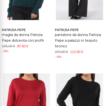
PATRIZIA PEPE
PATRIZIA PEPE
maglia da donna Patrizia
pantalone da donna Patrizia
Pepe dolcevita con profili
Pepe a palazzo in tessuto
195,00 €
97,50 €
tecnico
- 50%
225,00 €
112,50 €
- 50%