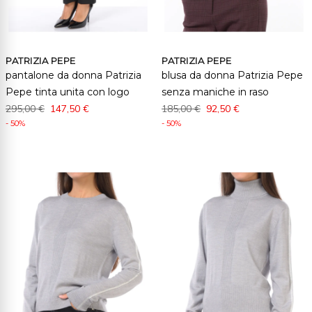
PATRIZIA PEPE
PATRIZIA PEPE
pantalone da donna Patrizia
blusa da donna Patrizia Pepe
Pepe tinta unita con logo
senza maniche in raso
295,00 €
147,50 €
185,00 €
92,50 €
- 50%
- 50%