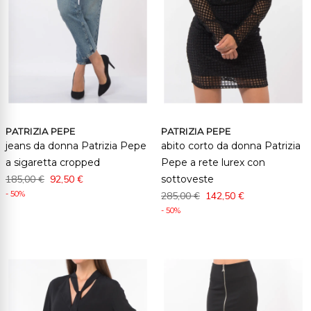
PATRIZIA PEPE
PATRIZIA PEPE
jeans da donna Patrizia Pepe
abito corto da donna Patrizia
a sigaretta cropped
Pepe a rete lurex con
185,00 €
92,50 €
sottoveste
- 50%
285,00 €
142,50 €
- 50%