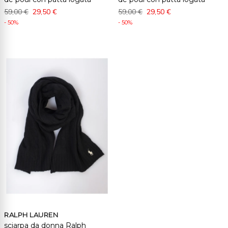
59,00 €
29,50 €
59,00 €
29,50 €
- 50%
- 50%
RALPH LAUREN
sciarpa da donna Ralph