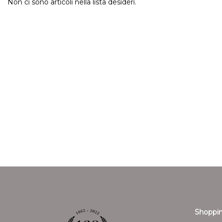
Non ci sono articoli nella lista desideri.
Shoppin