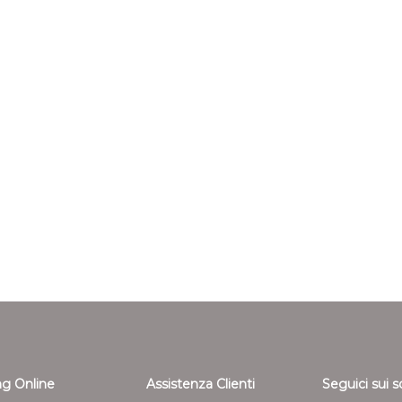
g Online
Assistenza Clienti
Seguici sui s