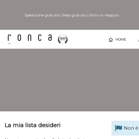
Spedizione gratuita
|
Reso gratuito
|
Ritiro in negozio
HOME
La mia lista desideri
Non è 