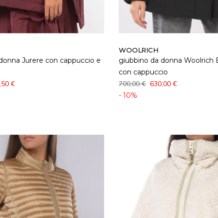
WOOLRICH
donna Jurere con cappuccio e
giubbino da donna Woolrich 
con cappuccio
,50 €
700,00 €
630,00 €
- 10%