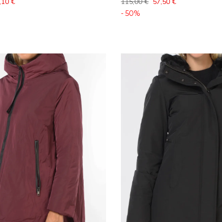
,10 €
115,00 €
57,50 €
- 50%