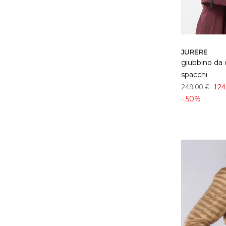
JURERE
giubbino da 
spacchi
249,00 €
124
- 50%