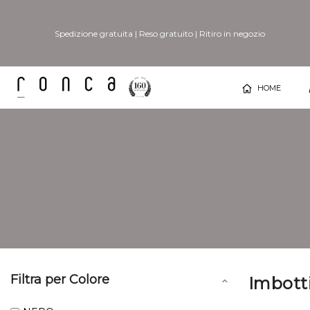
Spedizione gratuita
|
Reso gratuito
|
Ritiro in negozio
HOME
Filtra per Colore
Imbotti