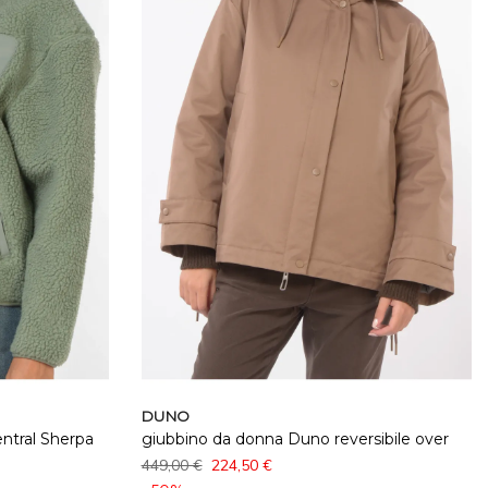
DUNO
ntral Sherpa
giubbino da donna Duno reversibile over
449,00 €
224,50 €