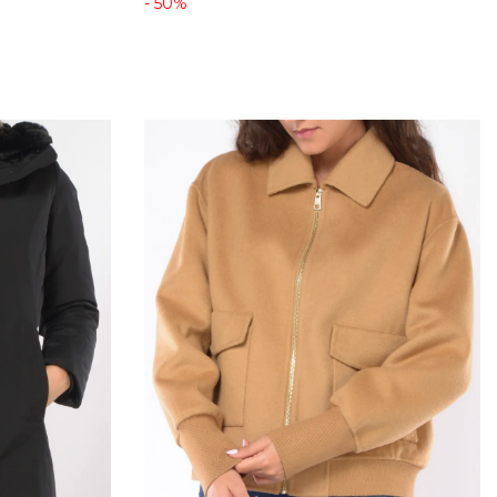
- 50%