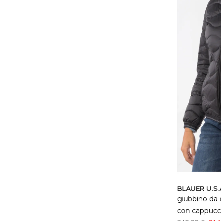
BLAUER U.S.
giubbino da 
con cappucc