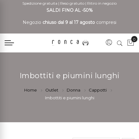
Spedizione gratuita
|
Reso gratuito
|
Ritiro in negozio
SALDI FINO AL -50%
Negozio
chiuso dal 9 al 17 agosto
compresi
0
Car
Imbottiti e piumini lunghi
Home
Outlet
Donna
Cappotti
Imbottiti e piumini lunghi