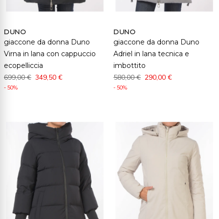
DUNO
DUNO
giaccone da donna Duno
giaccone da donna Duno
Virna in lana con cappuccio
Adriel in lana tecnica e
ecopelliccia
imbottito
699,00 €
349,50 €
580,00 €
290,00 €
- 50%
- 50%