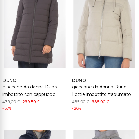
DUNO
DUNO
giaccone da donna Duno
giaccone da donna Duno
imbottito con cappuccio
Lottie imbottito trapuntato
479,00 €
239,50 €
485,00 €
388,00 €
- 50%
- 20%