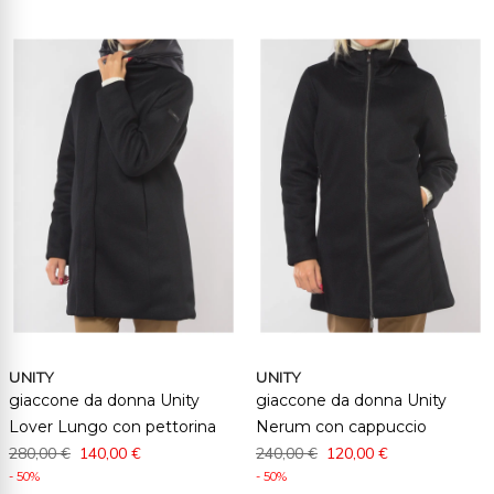
UNITY
UNITY
giaccone da donna Unity
giaccone da donna Unity
Lover Lungo con pettorina
Nerum con cappuccio
280,00 €
140,00 €
240,00 €
120,00 €
- 50%
- 50%