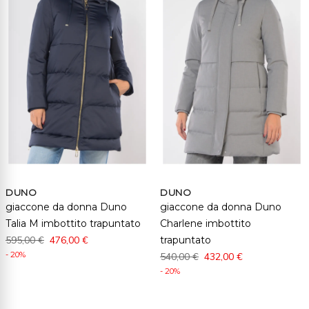
DUNO
DUNO
giaccone da donna Duno
giaccone da donna Duno
Talia M imbottito trapuntato
Charlene imbottito
595,00 €
476,00 €
trapuntato
- 20%
540,00 €
432,00 €
- 20%