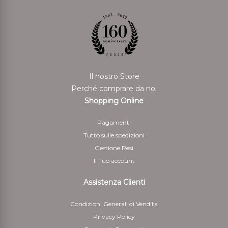
Il nostro Store
Perché comprare da noi
Shopping Online
Pagamenti
Tutto sulle spedizioni
Gestione Resi
Il Tuo account
Assistenza Clienti
Condizioni Generali di Vendita
Privacy Policy