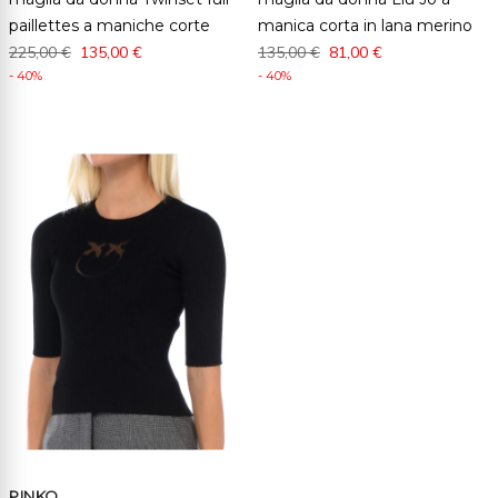
paillettes a maniche corte
manica corta in lana merino
225,00 €
135,00 €
135,00 €
81,00 €
- 40%
- 40%
PINKO