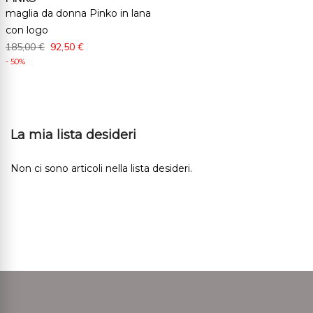
maglia da donna Pinko in lana
con logo
185,00 €
92,50 €
- 50%
La mia lista desideri
Non ci sono articoli nella lista desideri.