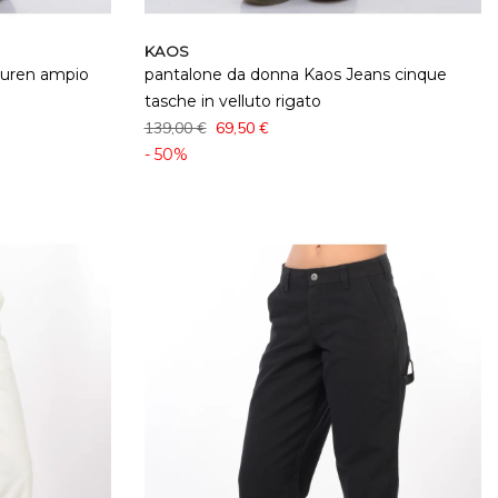
KAOS
auren ampio
pantalone da donna Kaos Jeans cinque
tasche in velluto rigato
139,00 €
69,50 €
- 50%