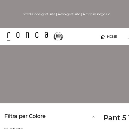
Spedizione gratuita
|
Reso gratuito
|
Ritiro in negozio
HOME
Filtra per Colore
Pant 5