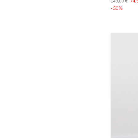
149,00 €
74,
- 50%