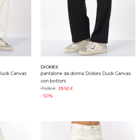
DICKIES
 Duck Canvas
pantalone da donna Dickies Duck Canvas
con bottoni
79,00 €
39,50 €
- 50%