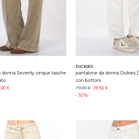
DICKIES
a donna Seventy cinque tasche
pantalone da donna Dickies
ato
con bottoni
,00 €
79,00 €
39,50 €
- 50%