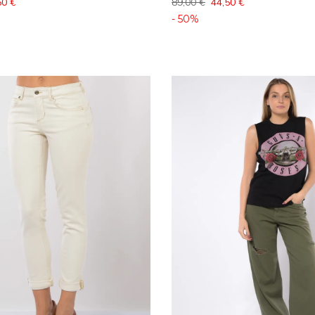
50 €
89,00 €
44,50 €
- 50%