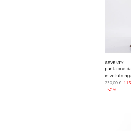
SEVENTY
pantalone d
in velluto rig
230,00 €
115
- 50%