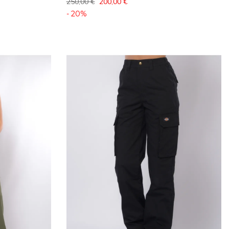
250,00 €
200,00 €
- 20%