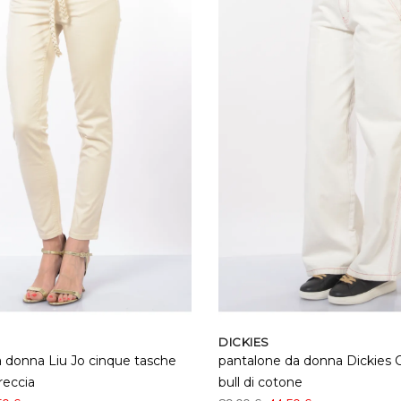
DICKIES
 donna Liu Jo cinque tasche
pantalone da donna Dickies C
reccia
bull di cotone