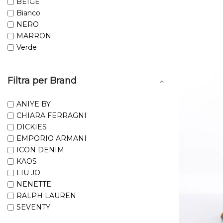
BEIGE
Bianco
NERO
MARRON
Verde
Filtra per Brand
ANIYE BY
CHIARA FERRAGNI
DICKIES
EMPORIO ARMANI
ICON DENIM
KAOS
LIU JO
NENETTE
RALPH LAUREN
SEVENTY