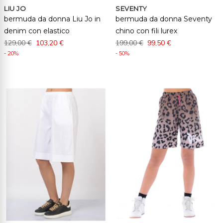
LIU JO
SEVENTY
bermuda da donna Liu Jo in
bermuda da donna Seventy
denim con elastico
chino con fili lurex
129,00 €
103,20 €
199,00 €
99,50 €
- 20%
- 50%