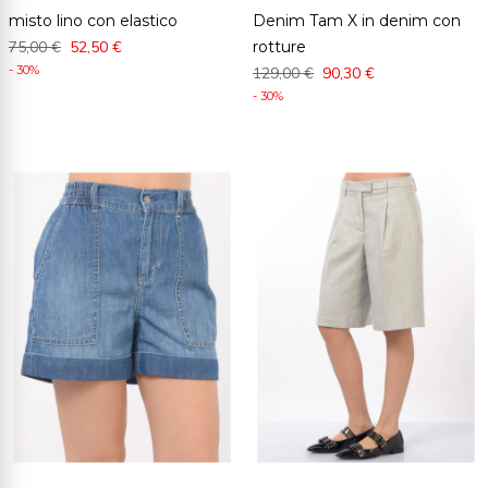
misto lino con elastico
Denim Tam X in denim con
75,00 €
52,50 €
rotture
- 30%
129,00 €
90,30 €
- 30%