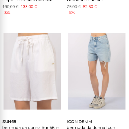
190,00 €
133,00 €
75,00 €
52,50 €
- 30%
- 30%
SUN68
ICON DENIM
bermuda da donna Sun68 in
bermuda da donna Icon