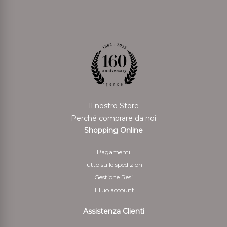
Il nostro Store
Perché comprare da noi
Shopping Online
Pagamenti
Tutto sulle spedizioni
Gestione Resi
Il Tuo account
Assistenza Clienti