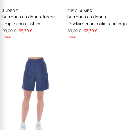
JURERE
DISCLAIMER
bermuda da donna Jurere
bermuda da donna
ampie con elastico
Disclaimer animalier con logo
99,00 €
69,30 €
89,00 €
62,30 €
- 30%
- 30%