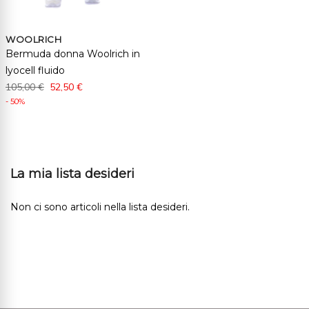
WOOLRICH
Bermuda donna Woolrich in
lyocell fluido
105,00 €
52,50 €
- 50%
La mia lista desideri
Non ci sono articoli nella lista desideri.