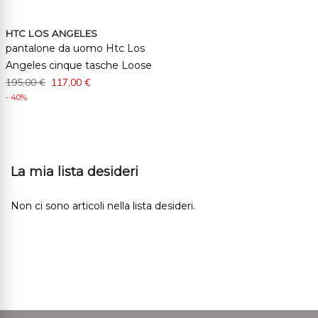
HTC LOS ANGELES
pantalone da uomo Htc Los
Angeles cinque tasche Loose
195,00 €
117,00 €
- 40%
La mia lista desideri
Non ci sono articoli nella lista desideri.