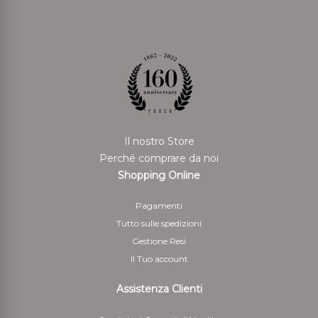
Il nostro Store
Perché comprare da noi
Shopping Online
Pagamenti
Tutto sulle spedizioni
Gestione Resi
Il Tuo account
Assistenza Clienti