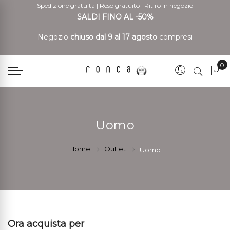
Spedizione gratuita
|
Reso gratuito
|
Ritiro in negozio
SALDI FINO AL -50%
Negozio
chiuso dal 9 al 17 agosto
compresi
0
Car
Uomo
Home
Outlet
Uomo
Ora acquista per