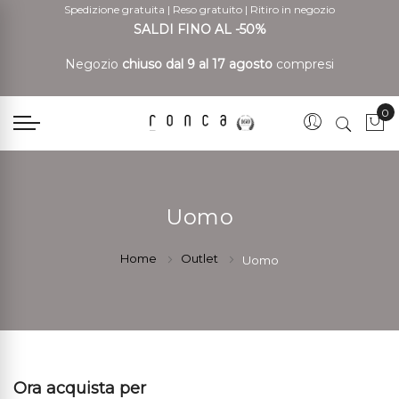
Spedizione gratuita
|
Reso gratuito
|
Ritiro in negozio
SALDI FINO AL -50%
Negozio
chiuso dal 9 al 17 agosto
compresi
0
Car
Uomo
Home
Outlet
Uomo
Ora acquista per