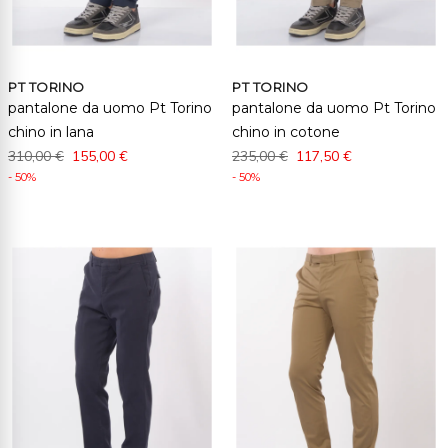
PT TORINO
PT TORINO
pantalone da uomo Pt Torino
pantalone da uomo Pt Torino
chino in lana
chino in cotone
310,00 €
155,00 €
235,00 €
117,50 €
- 50%
- 50%