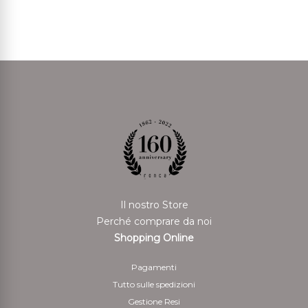
Il nostro Store
Perché comprare da noi
Shopping Online
Pagamenti
Tutto sulle spedizioni
Gestione Resi