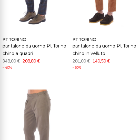
PT TORINO
PT TORINO
pantalone da uomo Pt Torino
pantalone da uomo Pt Torino
chino a quadri
chino in velluto
348,00 €
208,80 €
281,00 €
140,50 €
- 40%
- 50%