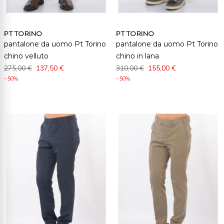
PT TORINO
PT TORINO
pantalone da uomo Pt Torino
pantalone da uomo Pt Torino
chino velluto
chino in lana
275,00 €
137,50 €
310,00 €
155,00 €
- 50%
- 50%