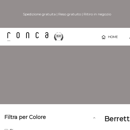
Spedizione gratuita
|
Reso gratuito
|
Ritiro in negozio
HOME
Filtra per Colore
Berrett