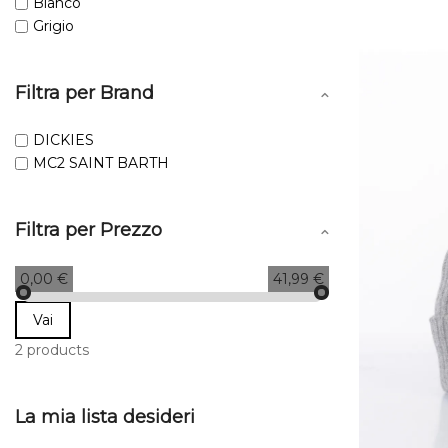
Bianco
Grigio
Filtra per Brand
DICKIES
MC2 SAINT BARTH
Filtra per Prezzo
0,00 €
41,99 €
Vai
2 products
La mia lista desideri