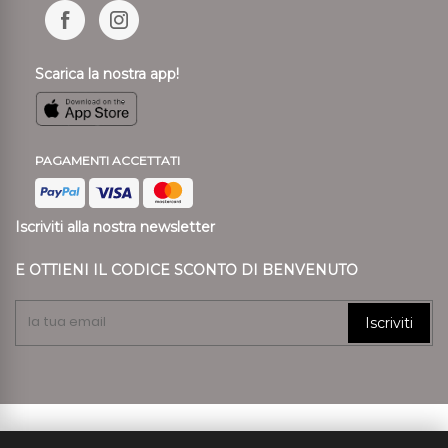
Scarica la nostra app!
PAGAMENTI ACCETTATI
Iscriviti alla nostra newsletter
E OTTIENI IL CODICE SCONTO DI BENVENUTO
Iscriviti
© 2024 Ronca Style P.I. 01807890239 REA VR 197557