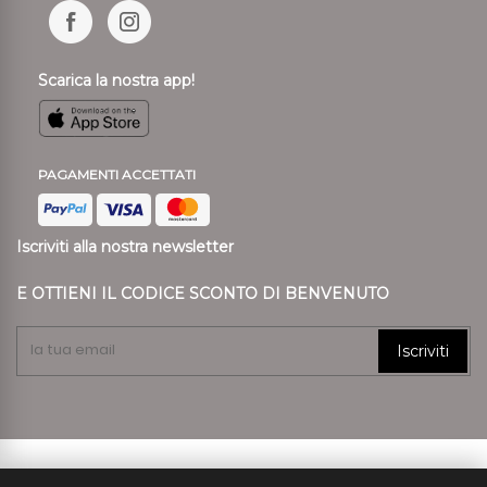
Scarica la nostra app!
PAGAMENTI ACCETTATI
Iscriviti alla nostra newsletter
E OTTIENI IL CODICE SCONTO DI BENVENUTO
Iscriviti
© 2024 Ronca Style P.I. 01807890239 REA VR 197557