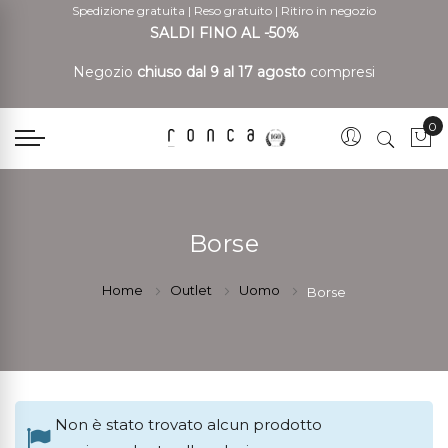
Spedizione gratuita
|
Reso gratuito
|
Ritiro in negozio
SALDI FINO AL -50%
Negozio
chiuso dal 9 al 17 agosto
compresi
0
Car
Borse
Home
Outlet
Uomo
Borse
Non è stato trovato alcun prodotto