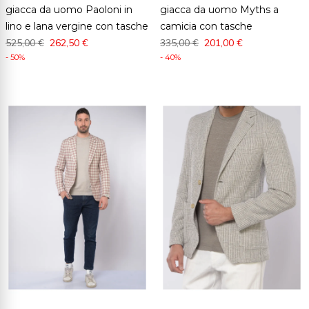
giacca da uomo Paoloni in
giacca da uomo Myths a
lino e lana vergine con tasche
camicia con tasche
525,00 €
262,50 €
335,00 €
201,00 €
- 50%
- 40%