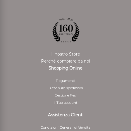
Il nostro Store
Perché comprare da noi
Shopping Online
Pagamenti
Tutto sulle spedizioni
Gestione Resi
Il Tuo account
Assistenza Clienti
Condizioni Generali di Vendita