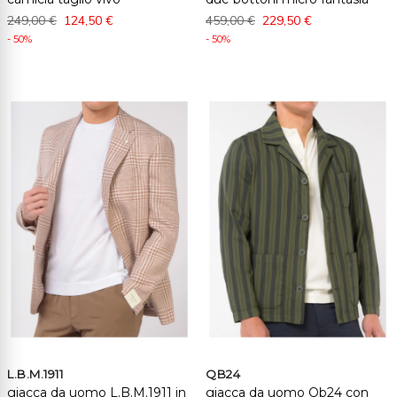
249,00 €
124,50 €
459,00 €
229,50 €
- 50%
- 50%
L.B.M.1911
QB24
giacca da uomo L.B.M.1911 in
giacca da uomo Qb24 con