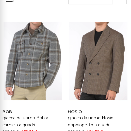
Impo
la
direz
cresc
BOB
HOSIO
giacca da uomo Bob a
giacca da uomo Hosio
camicia a quadri
doppiopetto a quadri