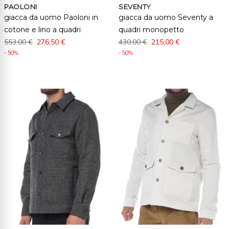
PAOLONI
SEVENTY
giacca da uomo Paoloni in
giacca da uomo Seventy a
cotone e lino a quadri
quadri monopetto
553,00 €
276,50 €
430,00 €
215,00 €
- 50%
- 50%