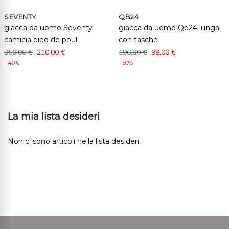
SEVENTY
QB24
giacca da uomo Seventy
giacca da uomo Qb24 lunga
camicia pied de poul
con tasche
350,00 €
210,00 €
196,00 €
98,00 €
- 40%
- 50%
La mia lista desideri
Non ci sono articoli nella lista desideri.