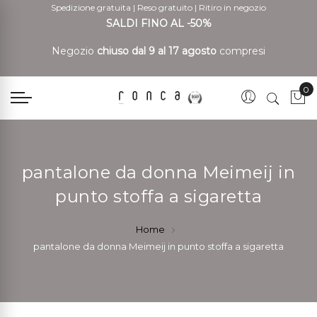
Spedizione gratuita
|
Reso gratuito
|
Ritiro in negozio
SALDI FINO AL -50%
Negozio
chiuso dal 9 al 17 agosto
compresi
0
Car
pantalone da donna Meimeij in
punto stoffa a sigaretta
Home
pantalone da donna Meimeij in punto stoffa a sigaretta