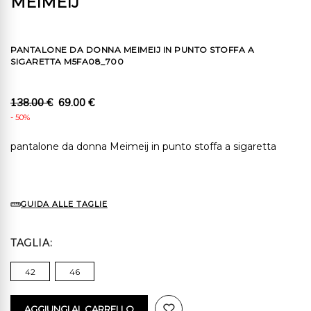
MEIMEIJ
PANTALONE DA DONNA MEIMEIJ IN PUNTO STOFFA A
SIGARETTA M5FA08_700
138.00 €
69.00 €
- 50%
pantalone da donna Meimeij in punto stoffa a sigaretta
GUIDA ALLE TAGLIE
TAGLIA
42
46
AGGIUNGI AL CARRELLO