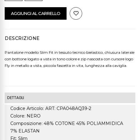
AGGIUNGI AL CARRELLO
DESCRIZIONE
Pantalone modello Slim Fit in tessuto tecnico bielastico, chiusura laterale
con bottone logato a vista in tono colore e zip nascosta con cursore logo
Fly in metallo a vista, piccola fascetta in vita, lunghezza alla caviglia.
DETTAGLI
Codice Articolo: ART: CPA048AQ39-2
Colore: NERO
Composizione: 48% COTONE 45% POLIAMMIDICA
7% ELASTAN
Fit: Slim