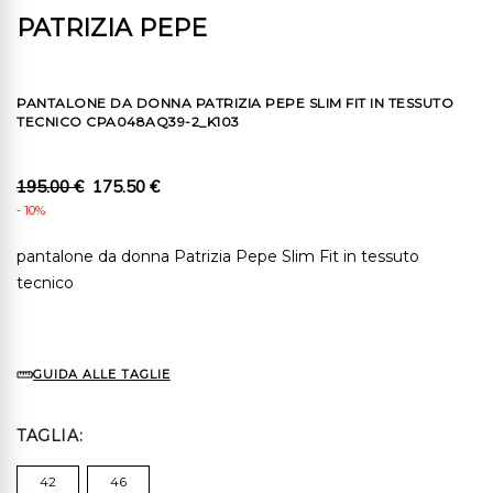
PATRIZIA PEPE
PANTALONE DA DONNA PATRIZIA PEPE SLIM FIT IN TESSUTO
TECNICO CPA048AQ39-2_K103
195.00 €
175.50 €
- 10%
pantalone da donna Patrizia Pepe Slim Fit in tessuto
tecnico
GUIDA ALLE TAGLIE
TAGLIA
42
46