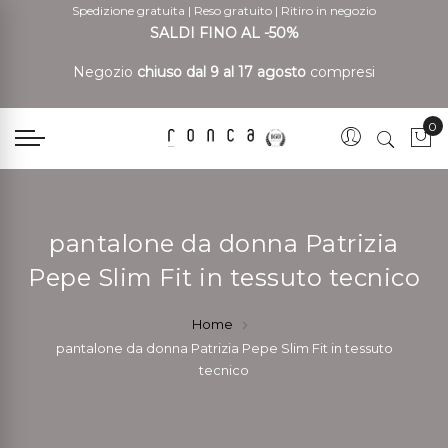
Spedizione gratuita
|
Reso gratuito
|
Ritiro in negozio
SALDI FINO AL -50%
Negozio
chiuso dal 9 al 17 agosto
compresi
0
Car
pantalone da donna Patrizia
Pepe Slim Fit in tessuto tecnico
Home
pantalone da donna Patrizia Pepe Slim Fit in tessuto
tecnico