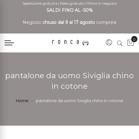
Spedizione gratuita
|
Reso gratuito
|
Ritiro in negozio
SALDI FINO AL -50%
Negozio
chiuso dal 9 al 17 agosto
compresi
0
Car
pantalone da uomo Siviglia chino
in cotone
Home
pantalone da uomo Siviglia chino in cotone
Vai
Vai