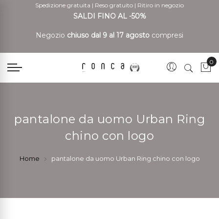
Spedizione gratuita
|
Reso gratuito
|
Ritiro in negozio
SALDI FINO AL -50%
Negozio
chiuso dal 9 al 17 agosto
compresi
0
Car
pantalone da uomo Urban Ring
chino con logo
Home
pantalone da uomo Urban Ring chino con logo
Vai
Vai