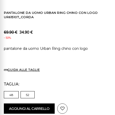
PANTALONE DA UOMO URBAN RING CHINO CON LOGO
UR615107_CORDA
69.90 €
34.90 €
- 50%
pantalone da uomo Urban Ring chino con logo
GUIDA ALLE TAGLIE
TAGLIA
48
52
AGGIUNGI AL CARRELLO