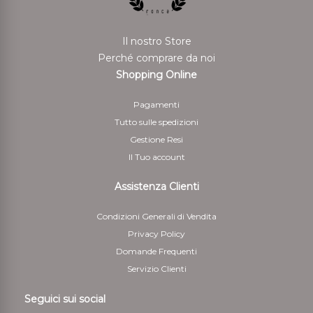
allíavvenuta dimostrazione da parte del cliente di aver
rispedito i beni.
Il nostro Store
Per il rimborso da effettuarsi tramite bonifico bancario
Perché comprare da noi
il Cliente deve indicare anche le coordinate bancarie
Shopping Online
necessarie per restituire le somme corrisposte
Pagamenti
5 - Il cliente è responsabile solo della diminuzione del
Tutto sulle spedizioni
valore dei beni risultante da una manipolazione diversa
Gestione Resi
da quella necessaria per stabilire la natura, le
Il Tuo account
caratteristiche e il funzionamento dei beni
Assistenza Clienti
Condizioni Generali di Vendita
Privacy Policy
Domande Frequenti
Servizio Clienti
Seguici sui social