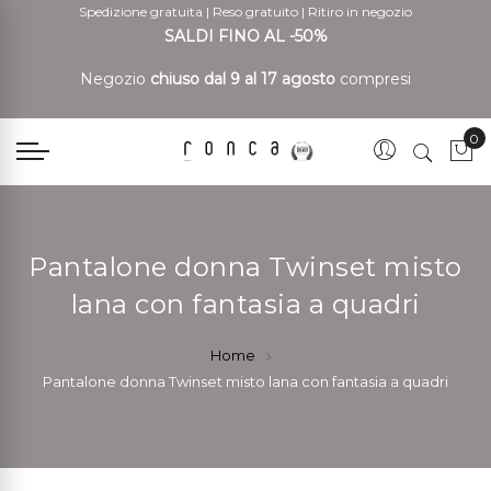
Spedizione gratuita
|
Reso gratuito
|
Ritiro in negozio
SALDI FINO AL -50%
Negozio
chiuso dal 9 al 17 agosto
compresi
0
Car
Pantalone donna Twinset misto
lana con fantasia a quadri
Home
Pantalone donna Twinset misto lana con fantasia a quadri