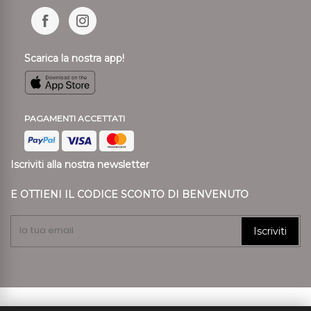
Scarica la nostra app!
PAGAMENTI ACCETTATI
Iscriviti alla nostra newsletter
E OTTIENI IL CODICE SCONTO DI BENVENUTO
Iscriviti
© 2024 Ronca Style P.I. 01807890239 REA VR 197557