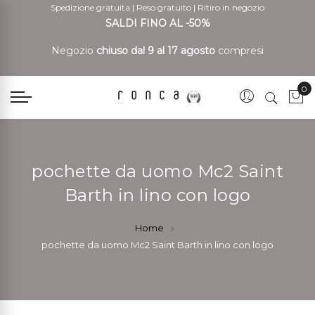
Spedizione gratuita
|
Reso gratuito
|
Ritiro in negozio
SALDI FINO AL -50%
Negozio
chiuso dal 9 al 17 agosto
compresi
0
Car
pochette da uomo Mc2 Saint
Barth in lino con logo
Home
pochette da uomo Mc2 Saint Barth in lino con logo