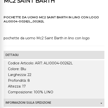
MC2 SAINT BARTH
POCHETTE DA UOMO MC2 SAINT BARTH IN LINO CON LOGO
ALI0004-00262L_00262L
pochette da uomo Mc2 Saint Barth in lino con logo
DETTAGLI
Codice Articolo: ART: ALI0004-00262L
Colore: Blu
Larghezza: 22
Profondità: 8
Altezza: 17
Composizione: 100% LINO
INFORMAZIONI SULLA SPEDIZIONE