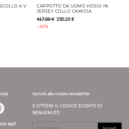
SCOLLO A V
CAPPOTTO DA UOMO HOSIO IN
JERSEY COLLO CAMICIA
417,00 €
250,20 €
- 40%
ocial
Iscriviti alla nostra newsletter
E OTTIENI IL CODICE SCONTO DI
BENVENUTO
stra app!
Iscriviti