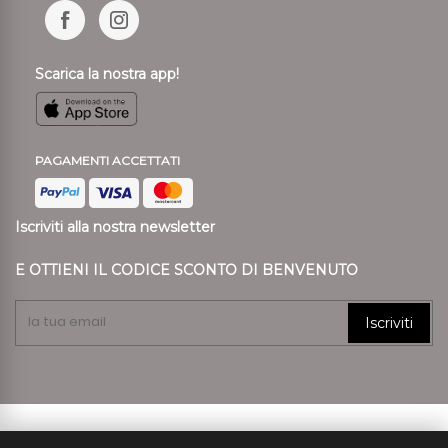
Scarica la nostra app!
PAGAMENTI ACCETTATI
Iscriviti alla nostra newsletter
E OTTIENI IL CODICE SCONTO DI BENVENUTO
Iscriviti
© 2024 Ronca Style P.I. 01807890239 REA VR 197557