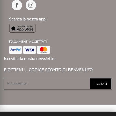
Scarica la nostra app!
PAGAMENTI ACCETTATI
Iscriviti alla nostra newsletter
E OTTIENI IL CODICE SCONTO DI BENVENUTO
Iscriviti
© 2024 Ronca Style P.I. 01807890239 REA VR 197557