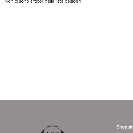
Non ci sono articoli nella lista desideri.
Shoppin