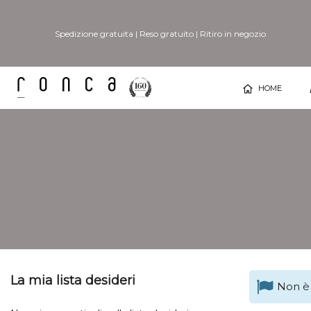
Spedizione gratuita
|
Reso gratuito
|
Ritiro in negozio
HOME
La mia lista desideri
Non è 