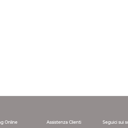
g Online
Assistenza Clienti
Seguici sui s