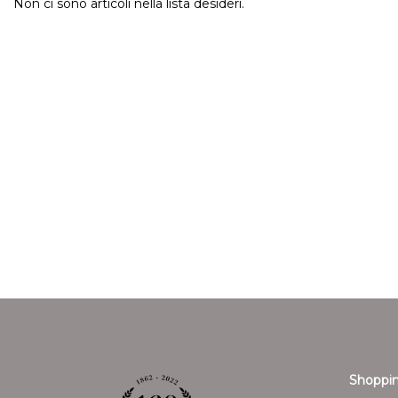
Non ci sono articoli nella lista desideri.
Shoppin