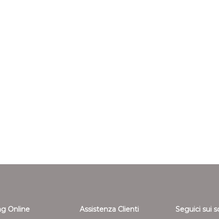
g Online
Assistenza Clienti
Seguici sui s