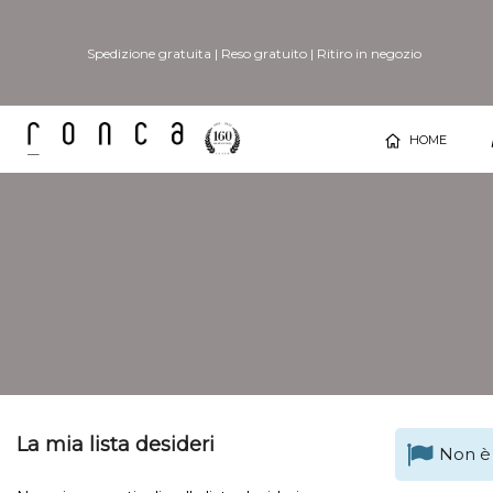
Spedizione gratuita
|
Reso gratuito
|
Ritiro in negozio
HOME
La mia lista desideri
Non è 