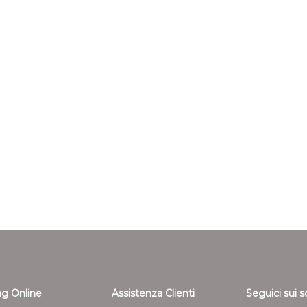
g Online
Assistenza Clienti
Seguici sui s