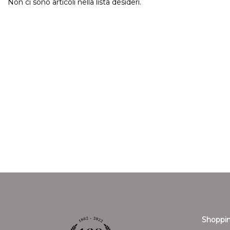
Non ci sono articoli nella lista desideri.
Shoppin