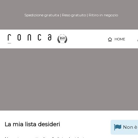
Spedizione gratuita
|
Reso gratuito
|
Ritiro in negozio
HOME
La mia lista desideri
Non è 