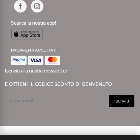
Scarica la nostra app!
PAGAMENTI ACCETTATI
Iscriviti alla nostra newsletter
E OTTIENI IL CODICE SCONTO DI BENVENUTO
Iscriviti
© 2024 Ronca Style P.I. 01807890239 REA VR 197557