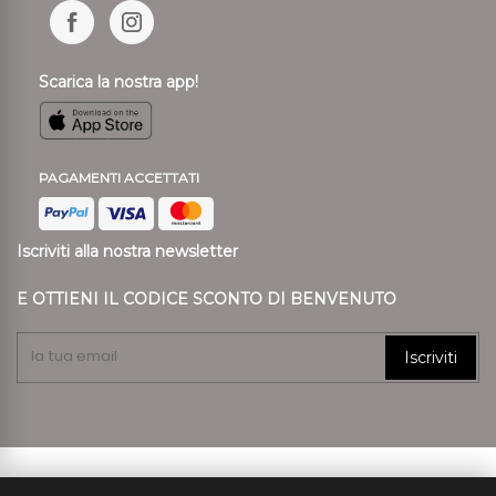
Scarica la nostra app!
PAGAMENTI ACCETTATI
Iscriviti alla nostra newsletter
E OTTIENI IL CODICE SCONTO DI BENVENUTO
Iscriviti
© 2024 Ronca Style P.I. 01807890239 REA VR 197557