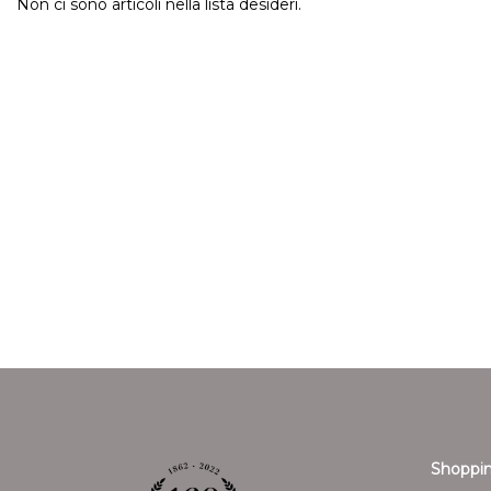
Non ci sono articoli nella lista desideri.
Shoppin