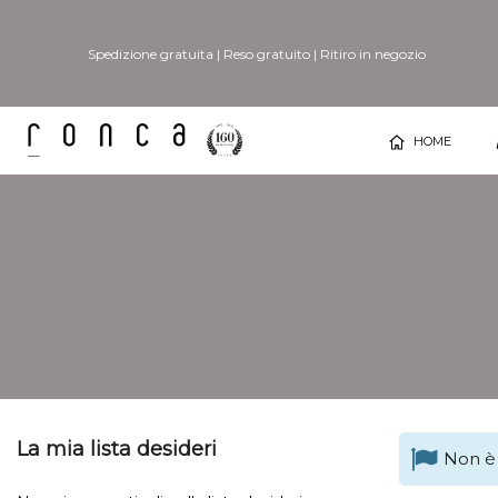
Spedizione gratuita
|
Reso gratuito
|
Ritiro in negozio
HOME
La mia lista desideri
Non è 