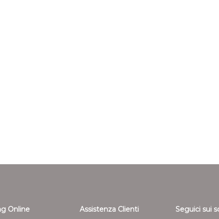
g Online
Assistenza Clienti
Seguici sui s