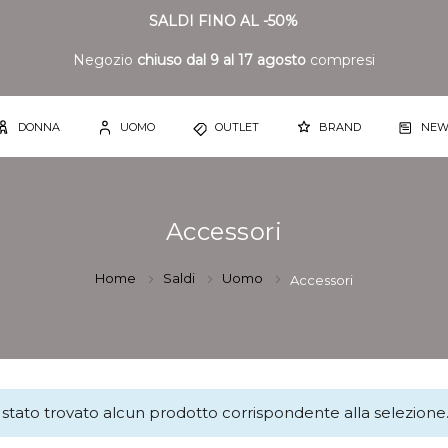
SALDI FINO AL -50%
Negozio
chiuso dal 9 al 17 agosto
compresi
DONNA
UOMO
OUTLET
BRAND
NEW
Accessori
Home
Saldi
Uomo
Accessori
stato trovato alcun prodotto corrispondente alla selezione