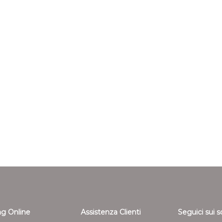
g Online
Assistenza Clienti
Seguici sui s