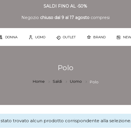
SALDI FINO AL -50%
Negozio
chiuso dal 9 al 17 agosto
compresi
DONNA
UOMO
OUTLET
BRAND
NEW
Polo
Home
Saldi
Uomo
Polo
stato trovato alcun prodotto corrispondente alla selezione