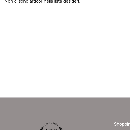
Non ci sono articoli nella lista desideri.
Shoppin