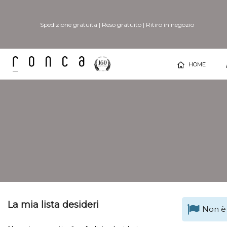
Spedizione gratuita
|
Reso gratuito
|
Ritiro in negozio
HOME
La mia lista desideri
Non è 