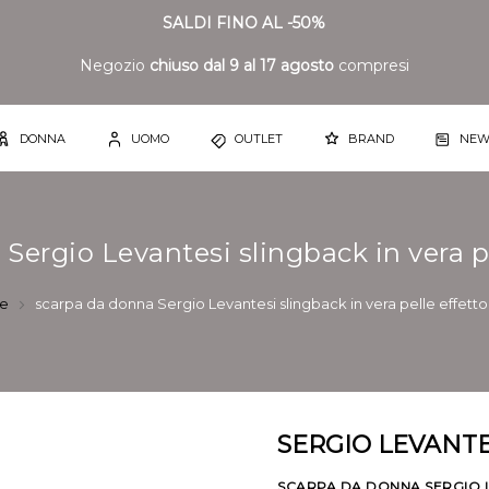
SALDI FINO AL -50%
Negozio
chiuso dal 9 al 17 agosto
compresi
DONNA
UOMO
OUTLET
BRAND
NEW
Sergio Levantesi slingback in vera pel
e
scarpa da donna Sergio Levantesi slingback in vera pelle effetto 
SERGIO LEVANTE
SCARPA DA DONNA SERGIO L