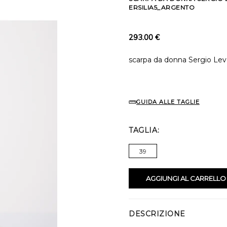
ERSILIA5_ARGENTO
293.00 €
scarpa da donna Sergio Levan
GUIDA ALLE TAGLIE
TAGLIA
39
AGGIUNGI AL CARRELLO
DESCRIZIONE