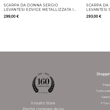
SCARPA DA DONNA SERGIO
SCARPA DA
LEVANTESI EDVIGE METALLIZZATA IN
LEVANTESI 
VERA PELLE
PELLE EFFE
299,00 €
293,00 €
Shoppin
Paga
Tutto sull
Gesti
Il nostro Store
Il Tuo
Perché comprare da noi