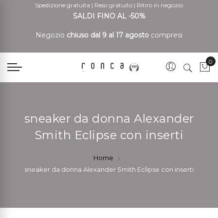
Spedizione gratuita
|
Reso gratuito
|
Ritiro in negozio
SALDI FINO AL -50%
Negozio
chiuso dal 9 al 17 agosto
compresi
0
Car
sneaker da donna Alexander
Smith Eclipse con inserti
Home
sneaker da donna Alexander Smith Eclipse con inserti