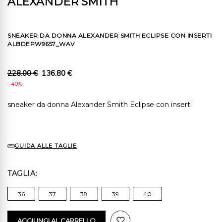
ALEXANDER SMITH
SNEAKER DA DONNA ALEXANDER SMITH ECLIPSE CON INSERTI
ALBDEPW9657_WAV
228.00 €
136.80 €
- 40%
sneaker da donna Alexander Smith Eclipse con inserti
GUIDA ALLE TAGLIE
TAGLIA
36
37
38
39
40
AGGIUNGI AL CARRELLO