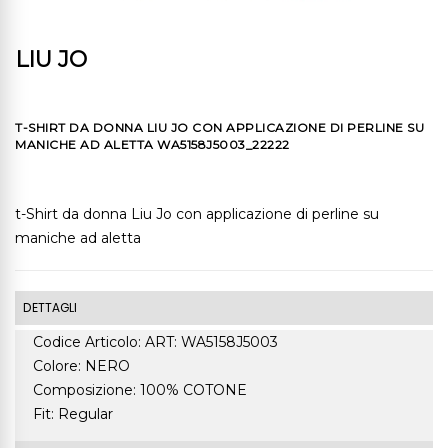
LIU JO
T-SHIRT DA DONNA LIU JO CON APPLICAZIONE DI PERLINE SU
MANICHE AD ALETTA WA5158J5003_22222
t-Shirt da donna Liu Jo con applicazione di perline su
maniche ad aletta
DETTAGLI
Codice Articolo: ART: WA5158J5003
Colore: NERO
Composizione: 100% COTONE
Fit: Regular