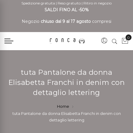
Spedizione gratuita
|
Reso gratuito
|
Ritiro in negozio
SALDI FINO AL -50%
Negozio
chiuso dal 9 al 17 agosto
compresi
0
Car
tuta Pantalone da donna
Elisabetta Franchi in denim con
dettaglio lettering
Home
tuta Pantalone da donna Elisabetta Franchi in denim con
dettaglio lettering