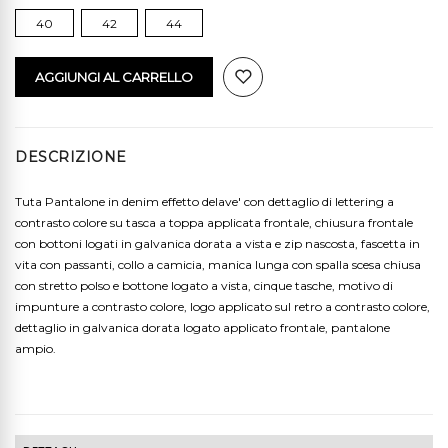
40
42
44
AGGIUNGI AL CARRELLO
DESCRIZIONE
Tuta Pantalone in denim effetto delave' con dettaglio di lettering a
contrasto colore su tasca a toppa applicata frontale, chiusura frontale
con bottoni logati in galvanica dorata a vista e zip nascosta, fascetta in
vita con passanti, collo a camicia, manica lunga con spalla scesa chiusa
con stretto polso e bottone logato a vista, cinque tasche, motivo di
impunture a contrasto colore, logo applicato sul retro a contrasto colore,
dettaglio in galvanica dorata logato applicato frontale, pantalone
ampio.