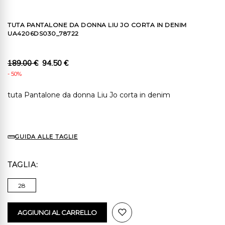
TUTA PANTALONE DA DONNA LIU JO CORTA IN DENIM
UA4206DS030_78722
189.00 €
94.50 €
- 50%
tuta Pantalone da donna Liu Jo corta in denim
GUIDA ALLE TAGLIE
TAGLIA
28
AGGIUNGI AL CARRELLO