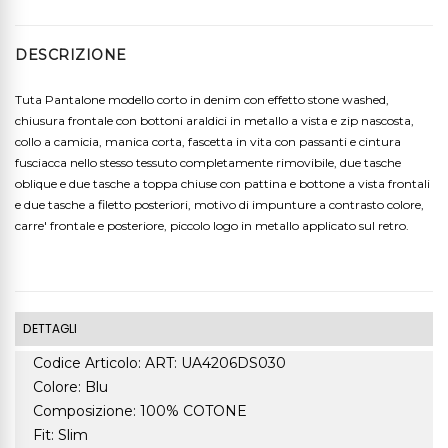
DESCRIZIONE
Tuta Pantalone modello corto in denim con effetto stone washed,
chiusura frontale con bottoni araldici in metallo a vista e zip nascosta,
collo a camicia, manica corta, fascetta in vita con passanti e cintura
fusciacca nello stesso tessuto completamente rimovibile, due tasche
oblique e due tasche a toppa chiuse con pattina e bottone a vista frontali
e due tasche a filetto posteriori, motivo di impunture a contrasto colore,
carre' frontale e posteriore, piccolo logo in metallo applicato sul retro.
DETTAGLI
Codice Articolo: ART: UA4206DS030
Colore: Blu
Composizione: 100% COTONE
Fit: Slim