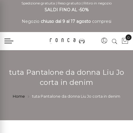
Spedizione gratuita
|
Reso gratuito
|
Ritiro in negozio
SALDI FINO AL -50%
Negozio
chiuso dal 9 al 17 agosto
compresi
0
Car
tuta Pantalone da donna Liu Jo
corta in denim
Home
tuta Pantalone da donna Liu Jo corta in denim
Vai
Vai