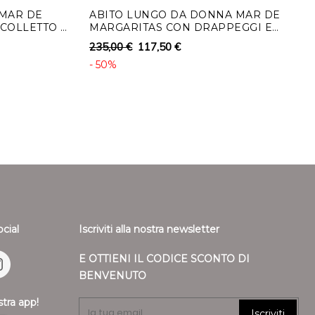
 MAR DE
ABITO LUNGO DA DONNA MAR DE
COLLETTO E
MARGARITAS CON DRAPPEGGI E
ARRICCIATURA
235,00 €
117,50 €
- 50%
ocial
Iscriviti alla nostra newsletter
E OTTIENI IL CODICE SCONTO DI
BENVENUTO
stra app!
Iscriviti