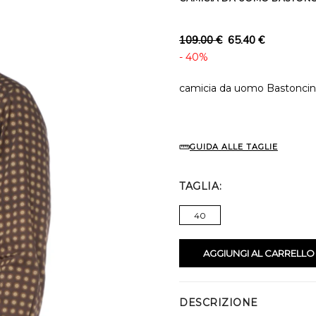
109.00 €
65.40 €
- 40%
camicia da uomo Bastoncino
GUIDA ALLE TAGLIE
TAGLIA
40
AGGIUNGI AL CARRELLO
DESCRIZIONE