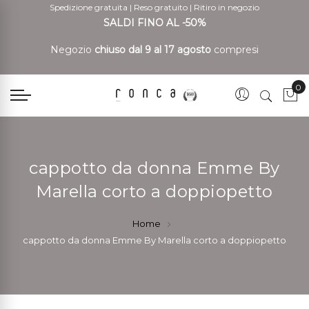
Spedizione gratuita
|
Reso gratuito
|
Ritiro in negozio
SALDI FINO AL -50%
Negozio
chiuso dal 9 al 17 agosto
compresi
0
Car
cappotto da donna Emme By
Marella corto a doppiopetto
Home
cappotto da donna Emme By Marella corto a doppiopetto