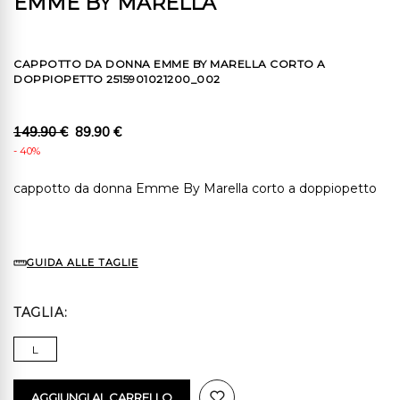
EMME BY MARELLA
CAPPOTTO DA DONNA EMME BY MARELLA CORTO A
DOPPIOPETTO 2515901021200_002
149.90 €
89.90 €
- 40%
cappotto da donna Emme By Marella corto a doppiopetto
GUIDA ALLE TAGLIE
TAGLIA
L
AGGIUNGI AL CARRELLO