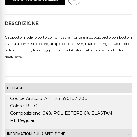
DESCRIZIONE
Cappotto modello corto con chiusura frontale a doppiopetto con bottoni
a vista a contrasto colore, ampio collo a rever, manica lunga, due tasche
oblique frontali, linea leggermente ad A, sfoderato, in tessuto effetto
neoprene.
DETTAGLI
Codice Articolo: ART: 2515901021200
Colore: BEIGE
Composizione: 94% POLIESTERE 6% ELASTAN
Fit: Regular
INFORMAZIONI SULLA SPEDIZIONE