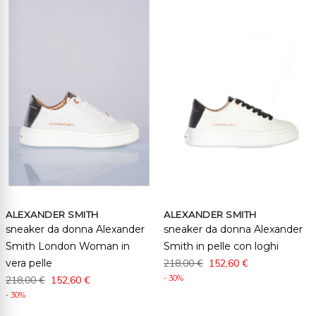
ALEXANDER SMITH
ALEXANDER SMITH
sneaker da donna Alexander
sneaker da donna Alexander
Smith London Woman in
Smith in pelle con loghi
vera pelle
218,00 €
152,60 €
- 30%
218,00 €
152,60 €
- 30%