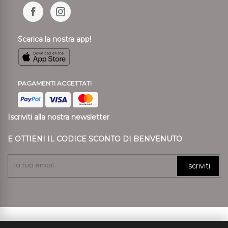
Scarica la nostra app!
PAGAMENTI ACCETTATI
Iscriviti alla nostra newsletter
E OTTIENI IL CODICE SCONTO DI BENVENUTO
Iscriviti
© 2024 Ronca Style P.I. 01807890239 REA VR 197557