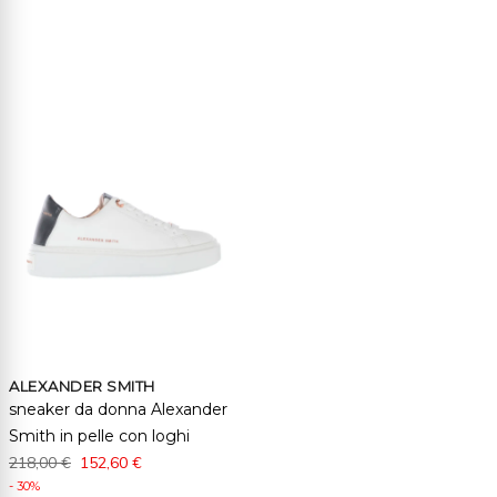
ALEXANDER SMITH
sneaker da donna Alexander
Smith in pelle con loghi
218,00 €
152,60 €
- 30%