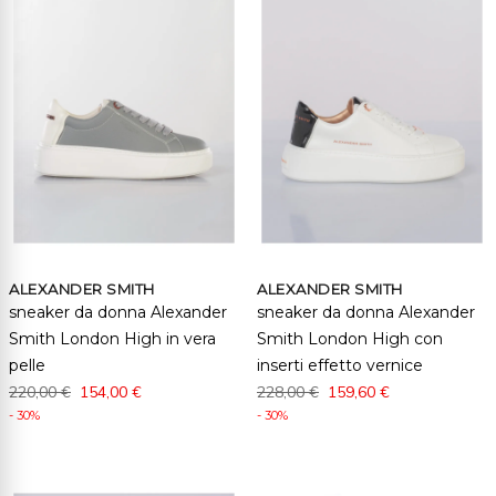
ALEXANDER SMITH
ALEXANDER SMITH
sneaker da donna Alexander
sneaker da donna Alexander
Smith London High in vera
Smith London High con
pelle
inserti effetto vernice
220,00 €
154,00 €
228,00 €
159,60 €
- 30%
- 30%