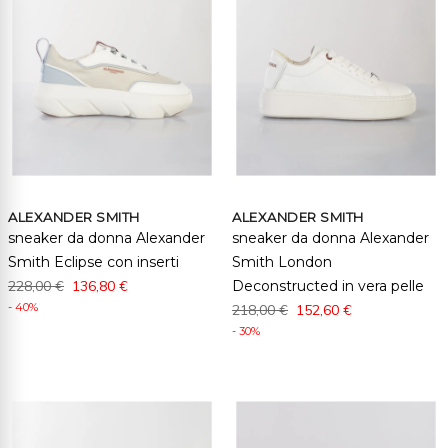
ALEXANDER SMITH
ALEXANDER SMITH
sneaker da donna Alexander
sneaker da donna Alexander
Smith Eclipse con inserti
Smith London
228,00 €
136,80 €
Deconstructed in vera pelle
- 40%
218,00 €
152,60 €
- 30%