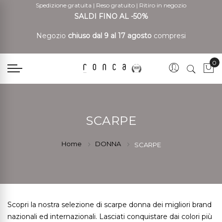
Spedizione gratuita
|
Reso gratuito
|
Ritiro in negozio
SALDI FINO AL -50%
Negozio
chiuso dal 9 al 17 agosto
compresi
0
Car
SCARPE
Home
DONNA
SCARPE
Scopri la nostra selezione di scarpe donna dei migliori brand
nazionali ed internazionali. Lasciati conquistare dai colori più