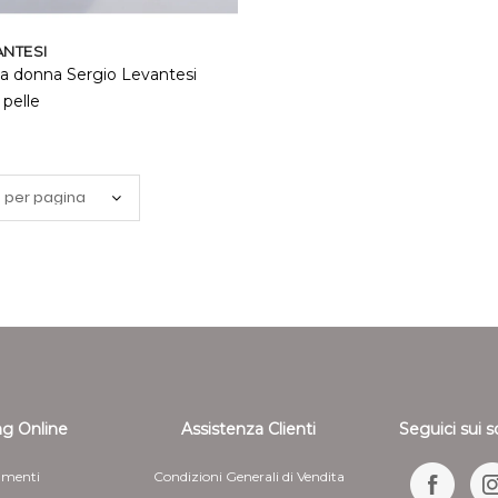
ANTESI
a donna Sergio Levantesi
 pelle
g Online
Assistenza Clienti
Seguici sui s
menti
Condizioni Generali di Vendita