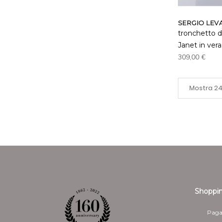
SERGIO LEV
tronchetto d
Janet in vera
309,00 €
Shoppin
Paga