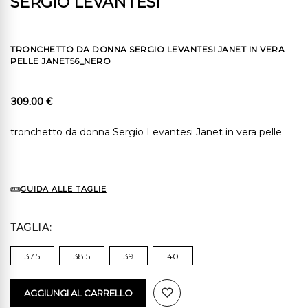
SERGIO LEVANTESI
TRONCHETTO DA DONNA SERGIO LEVANTESI JANET IN VERA
PELLE JANET56_NERO
309.00 €
tronchetto da donna Sergio Levantesi Janet in vera pelle
GUIDA ALLE TAGLIE
TAGLIA
37.5
38.5
39
40
AGGIUNGI AL CARRELLO