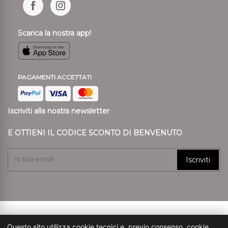
Scarica la nostra app!
PAGAMENTI ACCETTATI
Iscriviti alla nostra newsletter
E OTTIENI IL CODICE SCONTO DI BENVENUTO
Iscriviti
© 2024 Ronca Style P.I. 01807890239 REA VR 197557
Questo sito utilizza cookie tecnici e, previo consenso, cookie