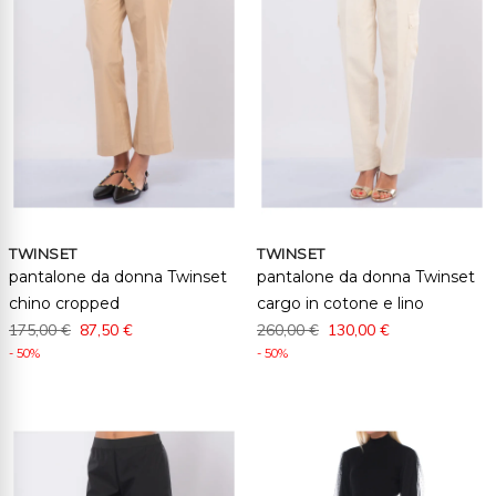
TWINSET
TWINSET
pantalone da donna Twinset
pantalone da donna Twinset
chino cropped
cargo in cotone e lino
175,00 €
87,50 €
260,00 €
130,00 €
- 50%
- 50%