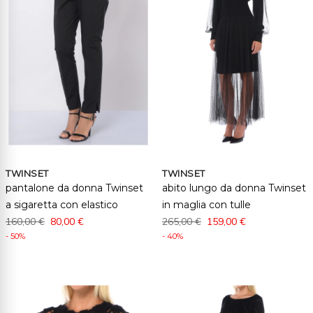
TWINSET
TWINSET
pantalone da donna Twinset
abito lungo da donna Twinset
a sigaretta con elastico
in maglia con tulle
160,00 €
80,00 €
265,00 €
159,00 €
- 50%
- 40%