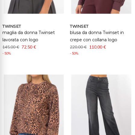
TWINSET
TWINSET
maglia da donna Twinset
blusa da donna Twinset in
lavorata con logo
crepe con collana logo
145,00 €
72,50 €
220,00 €
110,00 €
- 50%
- 50%