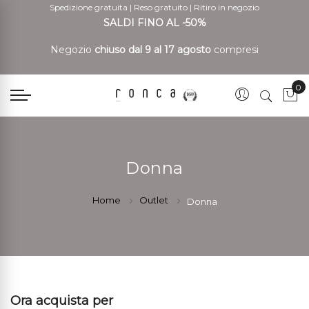
Spedizione gratuita
|
Reso gratuito
|
Ritiro in negozio
SALDI FINO AL -50%
Negozio
chiuso dal 9 al 17 agosto
compresi
0
Car
Donna
Home
Outlet
Donna
Ora acquista per