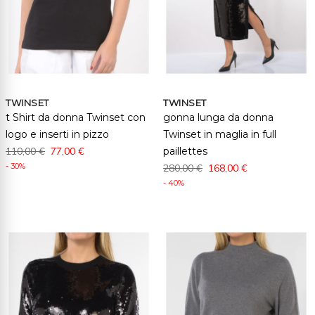
TWINSET
TWINSET
t Shirt da donna Twinset con
gonna lunga da donna
logo e inserti in pizzo
Twinset in maglia in full
110,00 €
77,00 €
paillettes
- 30%
280,00 €
168,00 €
- 40%