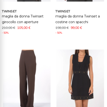
TWINSET
TWINSET
maglia da donna Twinset
maglia da donna Twinset a
girocollo con aperture
costine con spacchi
210,00 €
105,00 €
198,00 €
99,00 €
- 50%
- 50%