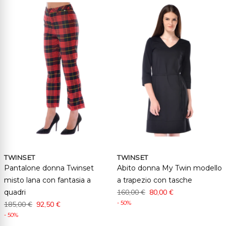
TWINSET
TWINSET
Pantalone donna Twinset
Abito donna My Twin modello
misto lana con fantasia a
a trapezio con tasche
quadri
160,00 €
80,00 €
- 50%
185,00 €
92,50 €
- 50%