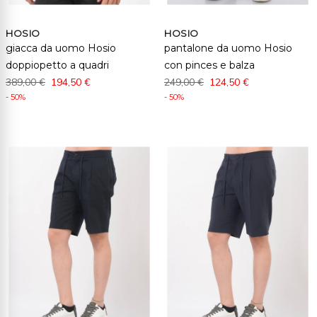
HOSIO
HOSIO
giacca da uomo Hosio
pantalone da uomo Hosio
doppiopetto a quadri
con pinces e balza
389,00 €
194,50 €
249,00 €
124,50 €
- 50%
- 50%