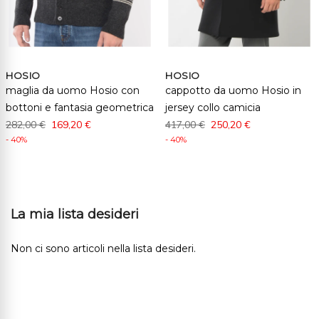
HOSIO
HOSIO
maglia da uomo Hosio con
cappotto da uomo Hosio in
bottoni e fantasia geometrica
jersey collo camicia
282,00 €
169,20 €
417,00 €
250,20 €
- 40%
- 40%
La mia lista desideri
Non ci sono articoli nella lista desideri.