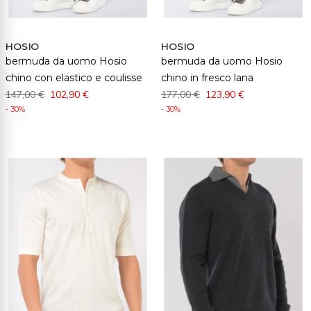
HOSIO
HOSIO
bermuda da uomo Hosio
bermuda da uomo Hosio
chino con elastico e coulisse
chino in fresco lana
147,00 €
102,90 €
177,00 €
123,90 €
- 30%
- 30%