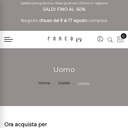
Spedizione gratuita
|
Reso gratuito
|
Ritiro in negozio
SALDI FINO AL -50%
Negozio
chiuso dal 9 al 17 agosto
compresi
0
Car
Uomo
Home
Outlet
Uomo
Ora acquista per