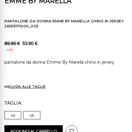
EMME BY MARELLA
PANTALONE DA DONNA EMME BY MARELLA CHINO IN JERSEY
2615131111200_003
89.90 €
53.90 €
- 40%
pantalone da donna Emme By Marella chino in jersey
GUIDA ALLE TAGLIE
TAGLIA
46
48
AGGIUNGI AL CARRELLO