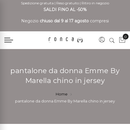
Spedizione gratuita
|
Reso gratuito
|
Ritiro in negozio
SALDI FINO AL -50%
Negozio
chiuso dal 9 al 17 agosto
compresi
0
Car
pantalone da donna Emme By
Marella chino in jersey
Home
pantalone da donna Emme By Marella chino in jersey