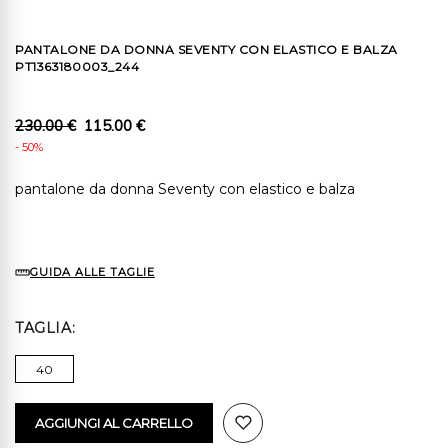
PANTALONE DA DONNA SEVENTY CON ELASTICO E BALZA
PT1363180003_244
230.00 €
115.00 €
- 50%
pantalone da donna Seventy con elastico e balza
GUIDA ALLE TAGLIE
TAGLIA
40
AGGIUNGI AL CARRELLO