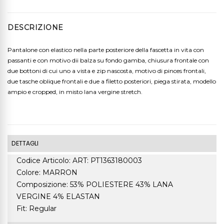
DESCRIZIONE
Pantalone con elastico nella parte posteriore della fascetta in vita con
passanti e con motivo dii balza su fondo gamba, chiusura frontale con
due bottoni di cui uno a vista e zip nascosta, motivo di pinces frontali,
due tasche oblique frontali e due a filetto posteriori, piega stirata, modello
ampio e cropped, in misto lana vergine stretch.
DETTAGLI
Codice Articolo: ART: PT1363180003
Colore: MARRON
Composizione: 53% POLIESTERE 43% LANA
VERGINE 4% ELASTAN
Fit: Regular