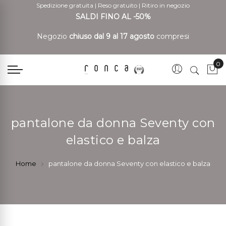
Spedizione gratuita
|
Reso gratuito
|
Ritiro in negozio
SALDI FINO AL -50%
Negozio
chiuso dal 9 al 17 agosto
compresi
0
Car
pantalone da donna Seventy con
elastico e balza
Home
pantalone da donna Seventy con elastico e balza
Vai
Vai