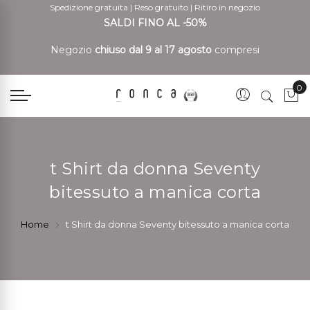
Spedizione gratuita
|
Reso gratuito
|
Ritiro in negozio
SALDI FINO AL -50%
Negozio
chiuso dal 9 al 17 agosto
compresi
0
Car
t Shirt da donna Seventy
bitessuto a manica corta
Home
t Shirt da donna Seventy bitessuto a manica corta
Vai
Vai