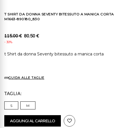
T SHIRT DA DONNA SEVENTY BITESSUTO A MANICA CORTA
M1663-890180_830
115.00 €
80.50 €
- 30%
t Shirt da donna Seventy bitessuto a manica corta
GUIDA ALLE TAGLIE
TAGLIA
S
M
AGGIUNGI AL CARRELLO