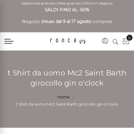
Spedizione gratuita
|
Reso gratuito
|
Ritiro in negozio
SALDI FINO AL -50%
Negozio
chiuso dal 9 al 17 agosto
compresi
0
Car
t Shirt da uomo Mc2 Saint Barth
girocollo gin o'clock
Home
t Shirt da uomo Mc2 Saint Barth girocollo gin o'clock