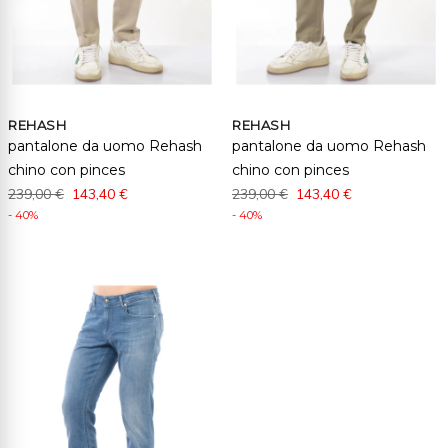
REHASH
REHASH
pantalone da uomo Rehash
pantalone da uomo Rehash
chino con pinces
chino con pinces
239,00 €
143,40 €
239,00 €
143,40 €
- 40%
- 40%