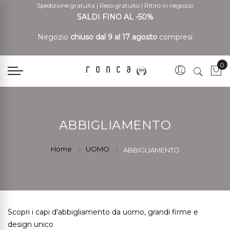
Spedizione gratuita
|
Reso gratuito
|
Ritiro in negozio
SALDI FINO AL -50%
Negozio
chiuso dal 9 al 17 agosto
compresi
0
Car
ABBIGLIAMENTO
Home
UOMO
ABBIGLIAMENTO
Scopri i capi d'abbigliamento da uomo, grandi firme e
design unico