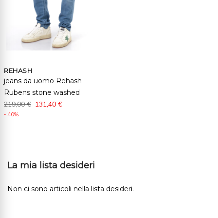
REHASH
jeans da uomo Rehash
Rubens stone washed
219,00 €
131,40 €
- 40%
La mia lista desideri
Non ci sono articoli nella lista desideri.