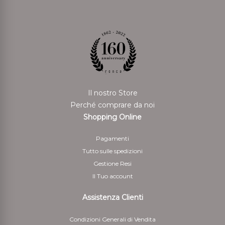
Il nostro Store
Perché comprare da noi
Shopping Online
Pagamenti
Tutto sulle spedizioni
Gestione Resi
Il Tuo account
Assistenza Clienti
Condizioni Generali di Vendita